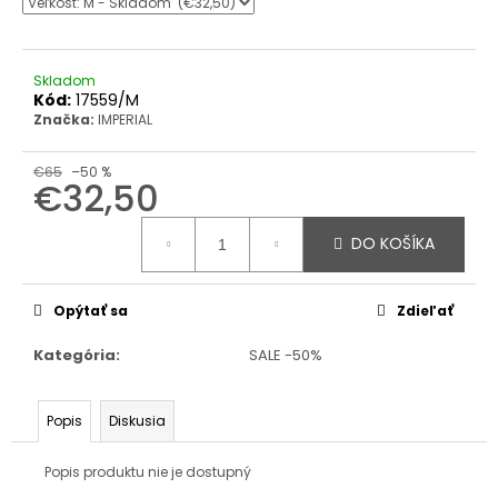
Skladom
Kód:
17559/M
Značka:
IMPERIAL
€65
–50 %
€32,50
Jednotková
cena:
DO KOŠÍKA
Opýtať sa
Zdieľať
Kategória
:
SALE -50%
Popis
Diskusia
Popis produktu nie je dostupný