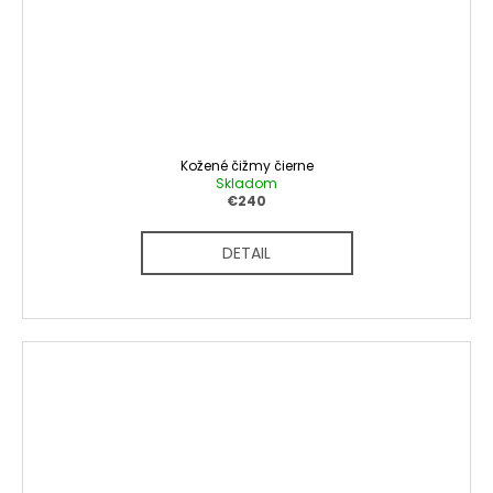
Kožené čižmy čierne
Skladom
€240
DETAIL