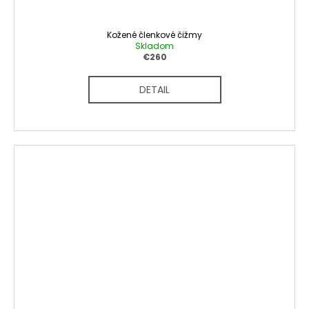
Kožené členkové čižmy
Skladom
€260
DETAIL