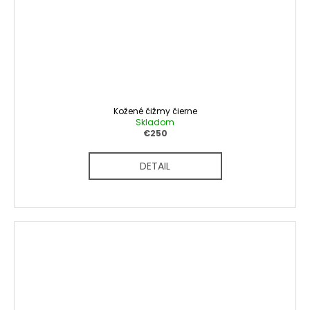
Kožené čižmy čierne
Skladom
€250
DETAIL