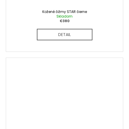
Kožené čižmy STAR čierne
Skladom
€380
DETAIL