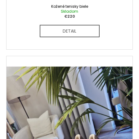
Kožené tenisky biele
Skladom
€220
DETAIL