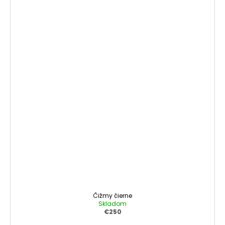
Čižmy čierne
Skladom
€250