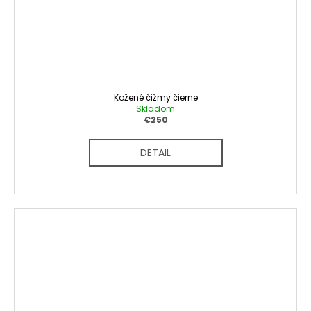
Kožené čižmy čierne
Skladom
€250
DETAIL