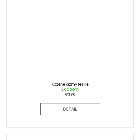
Kožené čižmy lesklé
Skladom
€390
DETAIL