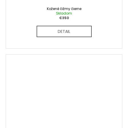
Kožené čižmy čierne
Skladom
€350
DETAIL