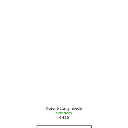
Kožené čižmy hnedé
Skladom
€420