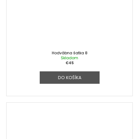
Hodvábna šatka 8
Skladom
€45
DO KOŠÍKA