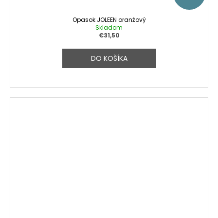
Opasok JOLEEN oranžový
Skladom
€31,50
DO KOŠÍKA