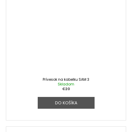
Prívesok na kabelku SAM 3
Skladom
€20
DO KOŠÍKA