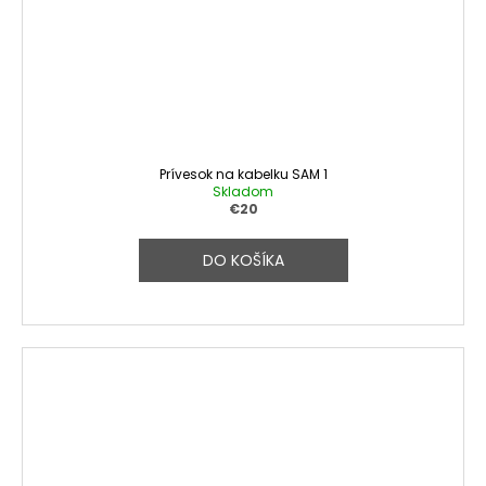
Prívesok na kabelku SAM 1
Skladom
€20
DO KOŠÍKA