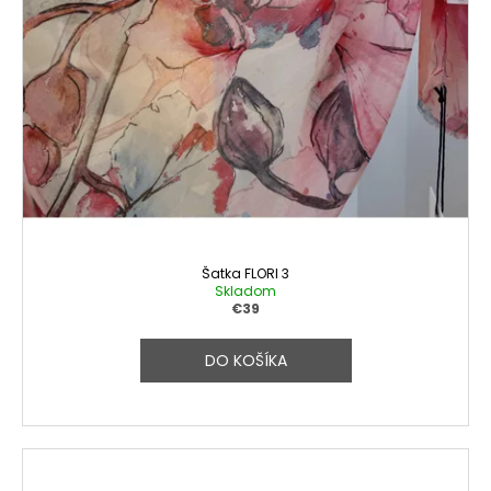
Šatka FLORI 3
Skladom
€39
DO KOŠÍKA