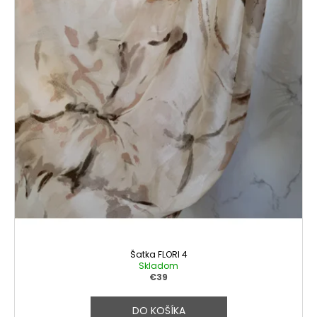
Šatka FLORI 4
Skladom
€39
DO KOŠÍKA