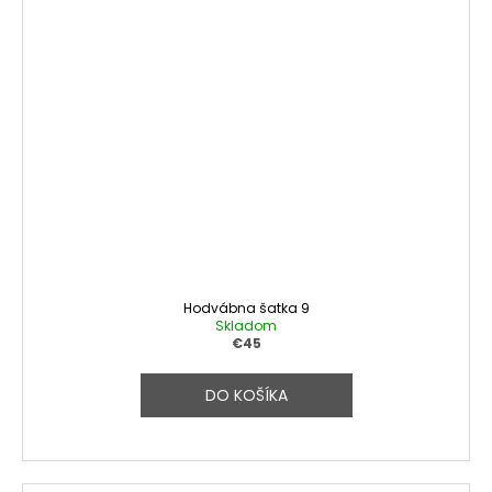
Hodvábna šatka 9
Skladom
€45
DO KOŠÍKA