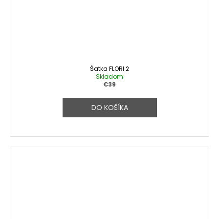
Šatka FLORI 2
Skladom
€39
DO KOŠÍKA