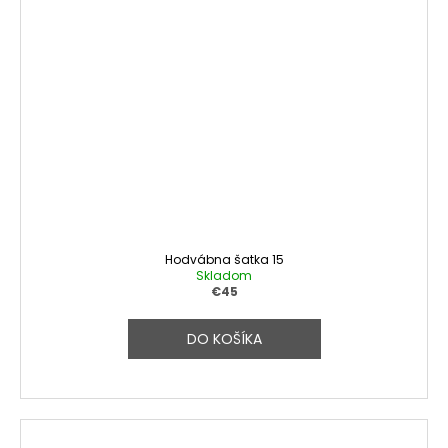
Hodvábna šatka 15
Skladom
€45
DO KOŠÍKA