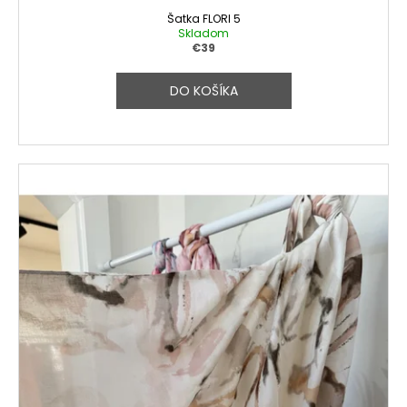
Šatka FLORI 5
Skladom
€39
DO KOŠÍKA