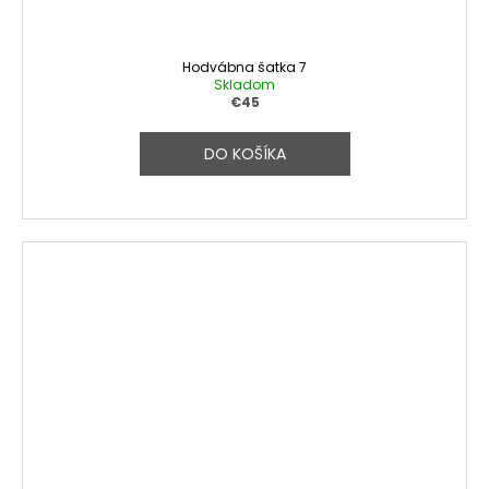
Hodvábna šatka 7
Skladom
€45
DO KOŠÍKA