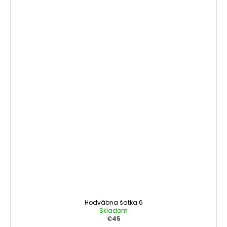
Hodvábna šatka 6
Skladom
€45