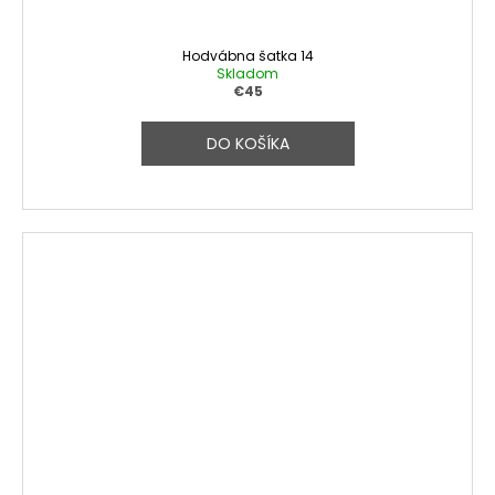
Hodvábna šatka 14
Skladom
€45
DO KOŠÍKA