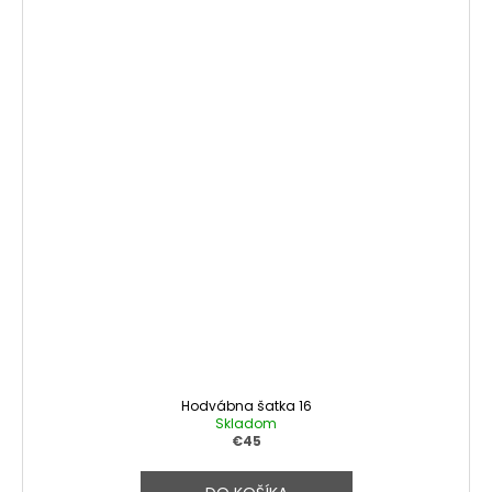
Hodvábna šatka 16
Skladom
€45