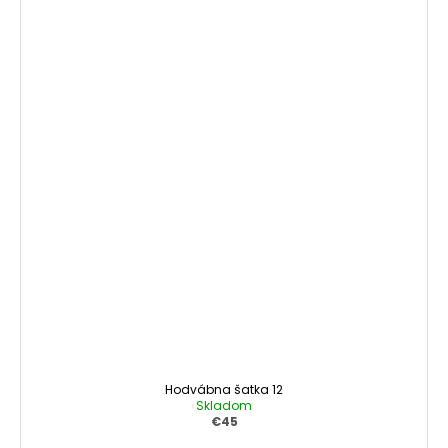
Hodvábna šatka 12
Skladom
€45