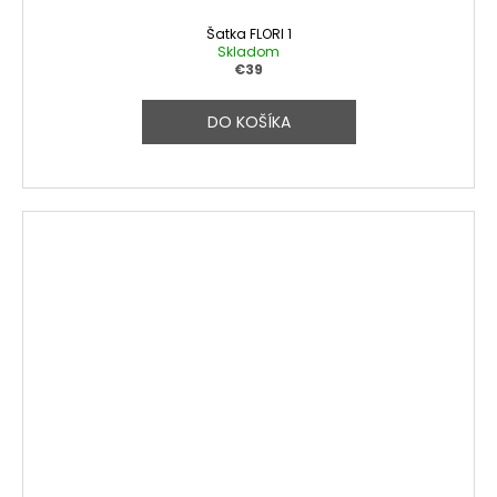
Šatka FLORI 1
Skladom
€39
DO KOŠÍKA