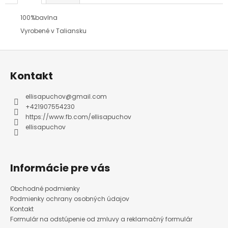
100%bavlna
Vyrobené v Taliansku
Z
á
p
ä
Kontakt
t
i
e
ellisapuchov
@
gmail.com
+421907554230
https://www.fb.com/ellisapuchov
ellisapuchov
Informácie pre vás
Obchodné podmienky
Podmienky ochrany osobných údajov
Kontakt
Formulár na odstúpenie od zmluvy a reklamačný formulár