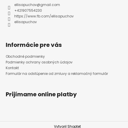
ellisapuchov
@
gmail.com
+421907554230
https://www.fb.com/ellisapuchov
ellisapuchov
Informácie pre vás
Obchodné podmienky
Podmienky ochrany osobných údajov
Kontakt
Formulár na odstúpenie od zmluvy a reklamačný formulár
Prijímame online platby
Vytvoril Shoptet